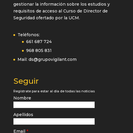
gestionar la información sobre los estudios y
requisitos de acceso al Curso de Director de
Seguridad ofertado por la UCM.
Teléfonos:
661 687 724
968 805 831
Mail:
ds@grupovigilant.com
Seguir
Regístrate para estar al día de todas las noticias
Nombre
Apellidos
Email
*