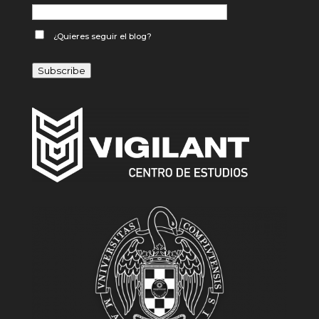
¿Quieres seguir el blog?
Subscribe