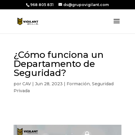
968 805 831
ds@grupovigilant.com
¿Cómo funciona un
Departamento de
Seguridad?
por
CAV
|
Jun 28, 2023
|
Formación
,
Seguridad
Privada