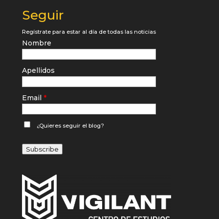
Seguir
Regístrate para estar al día de todas las noticias
Nombre
Apellidos
Email
*
¿Quieres seguir el blog?
Subscribe